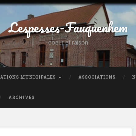
Lespesses-Fauquenhem
coeur et raison
ATIONS MUNICIPALES
ASSOCIATIONS
N
ARCHIVES