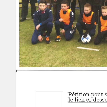
Pétition pour 
le lien ci-dess