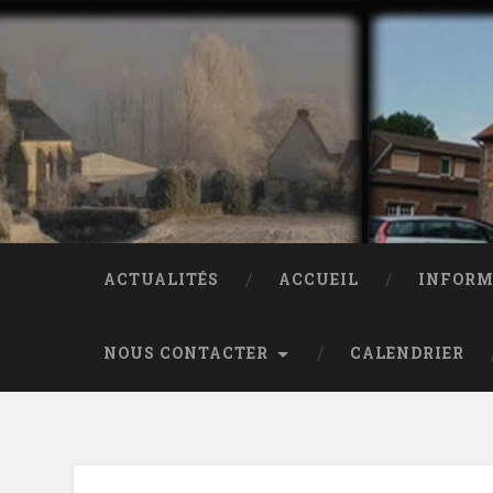
ACTUALITÉS
ACCUEIL
INFORM
NOUS CONTACTER
CALENDRIER