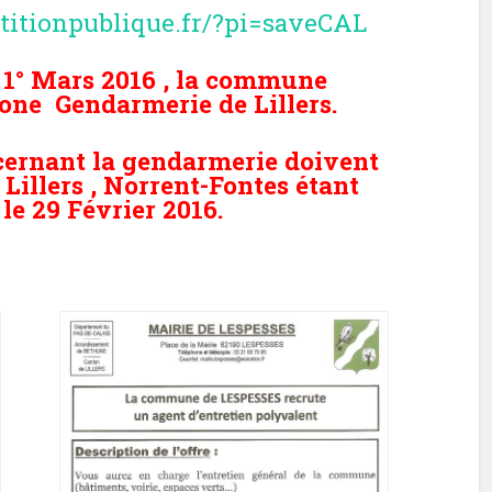
titionpublique.fr/?pi=saveCAL
1° Mars 2016 , la commune
one Gendarmerie de Lillers.
ernant la gendarmerie doivent
e Lillers , Norrent-Fontes étant
le 29 Février 2016.