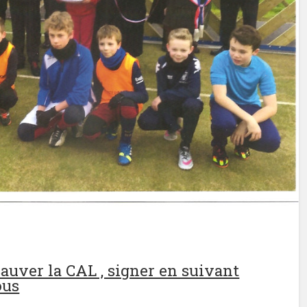
sauver la CAL , signer en suivant
ous